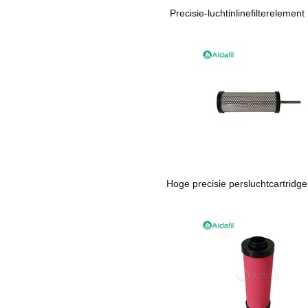
Precisie-luchtinlinefilterelemen
Hoge precisie persluchtcartridg