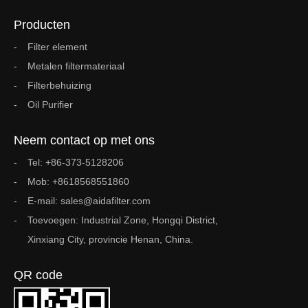
Producten
Filter element
Metalen filtermateriaal
Filterbehuizing
Oil Purifier
Neem contact op met ons
Tel: +86-373-5128206
Mob: +8618568551860
E-mail: sales@aidafilter.com
Toevoegen: Industrial Zone, Hongqi District,
Xinxiang City, provincie Henan, China.
QR code