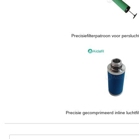
Precisiefilterpatroon voor perslu
Precisie gecomprimeerd inline luchtf