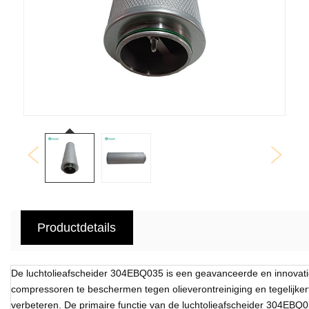
Productdetails
De luchtolieafscheider 304EBQ035 is een geavanceerde en innovati
compressoren te beschermen tegen olieverontreiniging en tegelijkertij
verbeteren. De primaire functie van de luchtolieafscheider 304EBQ03