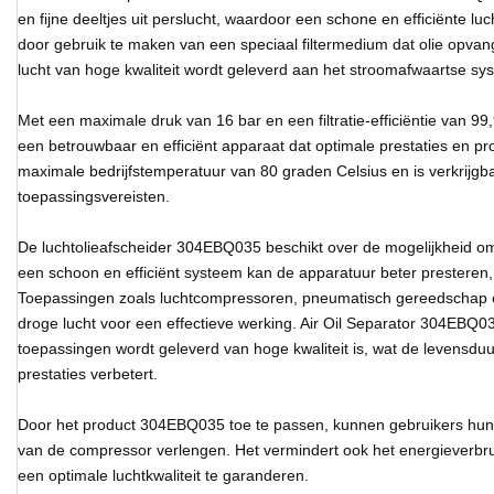
en fijne deeltjes uit perslucht, waardoor een schone en efficiënte l
door gebruik te maken van een speciaal filtermedium dat olie opvan
lucht van hoge kwaliteit wordt geleverd aan het stroomafwaartse sy
Met een maximale druk van 16 bar en een filtratie-efficiëntie van 9
een betrouwbaar en efficiënt apparaat dat optimale prestaties en pro
maximale bedrijfstemperatuur van 80 graden Celsius en is verkrijgba
toepassingsvereisten.
De luchtolieafscheider 304EBQ035 beschikt over de mogelijkheid om
een schoon en efficiënt systeem kan de apparatuur beter presteren, w
Toepassingen zoals luchtcompressoren, pneumatisch gereedschap 
droge lucht voor een effectieve werking. Air Oil Separator 304EBQ03
toepassingen wordt geleverd van hoge kwaliteit is, wat de levensdu
prestaties verbetert.
Door het product 304EBQ035 toe te passen, kunnen gebruikers hun 
van de compressor verlengen. Het vermindert ook het energieverbrui
een optimale luchtkwaliteit te garanderen.