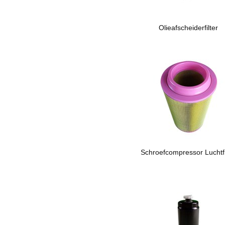
Olieafscheiderfilter
Schroefcompressor Luchtfi