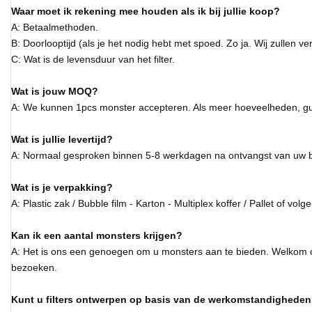
Waar moet ik rekening mee houden als ik bij jullie koop?
A: Betaalmethoden.
B: Doorlooptijd (als je het nodig hebt met spoed. Zo ja. Wij zullen v
C: Wat is de levensduur van het filter.
Wat is jouw MOQ?
A: We kunnen 1pcs monster accepteren. Als meer hoeveelheden, gun
Wat is jullie levertijd?
A: Normaal gesproken binnen 5-8 werkdagen na ontvangst van uw b
Wat is je verpakking?
A: Plastic zak / Bubble film - Karton - Multiplex koffer / Pallet of vol
Kan ik een aantal monsters krijgen?
A: Het is ons een genoegen om u monsters aan te bieden. Welkom 
bezoeken.
Kunt u filters ontwerpen op basis van de werkomstandighede