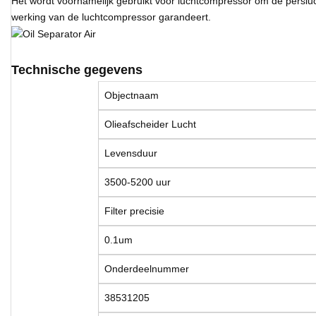
Het wordt voornamelijk gebruikt voor luchtcompressor om de perslucht
werking van de luchtcompressor garandeert.
Technische gegevens
Objectnaam
Olieafscheider Lucht
Levensduur
3500-5200 uur
Filter precisie
0.1um
Onderdeelnummer
38531205