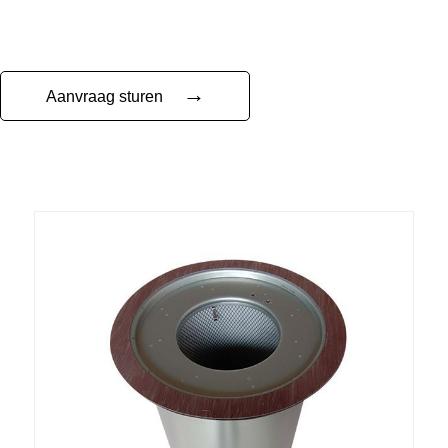
→
Aanvraag sturen