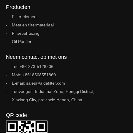
Producten
Filter element
Metalen filtermateriaal
Filterbehuizing
Oil Purifier
Neem contact op met ons
Tel: +86-373-5128206
Mob: +8618568551860
E-mail: sales@aidafilter.com
Toevoegen: Industrial Zone, Hongqi District,
Xinxiang City, provincie Henan, China.
QR code