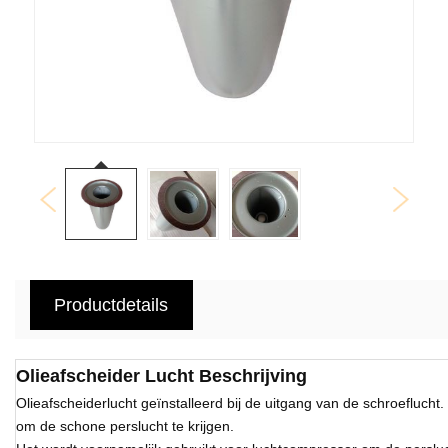
Productdetails
Olieafscheider Lucht Beschrijving
Olieafscheiderlucht geïnstalleerd bij de uitgang van de schroeflucht
om de schone perslucht te krijgen.