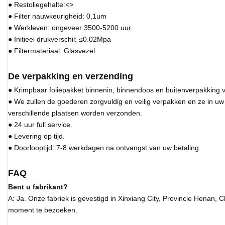
● Restoliegehalte:<>
● Filter nauwkeurigheid: 0,1um
● Werkleven: ongeveer 3500-5200 uur
● Initieel drukverschil: ≤0.02Mpa
● Filtermateriaal: Glasvezel
De verpakking en verzending
● Krimpbaar foliepakket binnenin, binnendoos en buitenverpakking v
● We zullen de goederen zorgvuldig en veilig verpakken en ze in u
verschillende plaatsen worden verzonden.
● 24 uur full service.
● Levering op tijd.
● Doorlooptijd: 7-8 werkdagen na ontvangst van uw betaling.
FAQ
Bent u fabrikant?
A: Ja. Onze fabriek is gevestigd in Xinxiang City, Provincie Henan
moment te bezoeken.