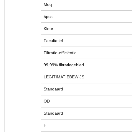
Moq
5pcs
Kleur
Facultatief
Filtratie-efficiëntie
99,99% filtratiegebied
LEGITIMATIEBEWIJS
Standaard
OD
Standaard
H