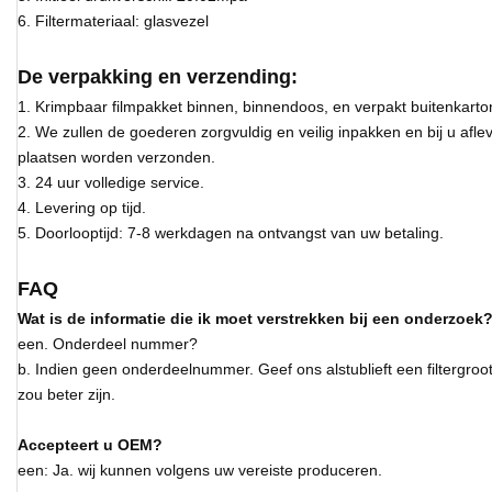
6. Filtermateriaal: glasvezel
De verpakking en verzending:
1. Krimpbaar filmpakket binnen, binnendoos, en verpakt buitenkarto
2. We zullen de goederen zorgvuldig en veilig inpakken en bij u afl
plaatsen worden verzonden.
3. 24 uur volledige service.
4. Levering op tijd.
5. Doorlooptijd: 7-8 werkdagen na ontvangst van uw betaling.
FAQ
Wat is de informatie die ik moet verstrekken bij een onderzoek
een. Onderdeel nummer?
b. Indien geen onderdeelnummer. Geef ons alstublieft een filtergroott
zou beter zijn.
Accepteert u OEM?
een: Ja. wij kunnen volgens uw vereiste produceren.