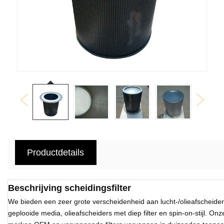
Productdetails
Beschrijving scheidingsfilter
We bieden een zeer grote verscheidenheid aan lucht-/olieafscheider
geplooide media, olieafscheiders met diep filter en spin-on-stijl. O