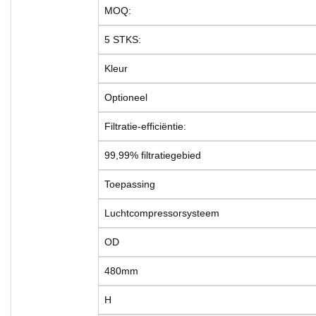
MOQ:
5 STKS:
Kleur
Optioneel
Filtratie-efficiëntie:
99,99% filtratiegebied
Toepassing
Luchtcompressorsysteem
OD
480mm
H