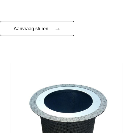
→
Aanvraag sturen