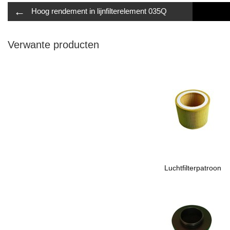
←
Hoog rendement in lijnfilterelement 035Q
Verwante producten
Luchtfilterpatroon