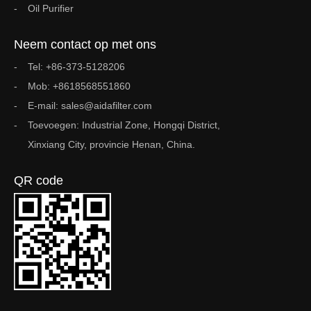
Oil Purifier
Neem contact op met ons
Tel: +86-373-5128206
Mob: +8618568551860
E-mail: sales@aidafilter.com
Toevoegen: Industrial Zone, Hongqi District,
Xinxiang City, provincie Henan, China.
QR code