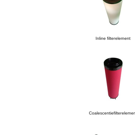
Inline filterelement
Coalescentiefiltereleme