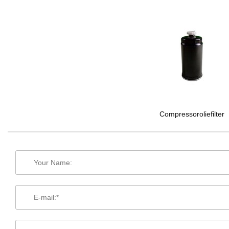
Compressoroliefilter