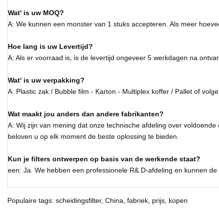
Wat' is uw MOQ?
A: We kunnen een monster van 1 stuks accepteren. Als meer hoeveel
Hoe lang is uw Levertijd?
A: Als er voorraad is, is de levertijd ongeveer 5 werkdagen na ontva
Wat' is uw verpakking?
A: Plastic zak / Bubble film - Karton - Multiplex koffer / Pallet of vol
Wat maakt jou anders dan andere fabrikanten?
A: Wij zijn van mening dat onze technische afdeling over voldoende e
beloven u op elk moment de beste oplossing te bieden.
Kun je filters ontwerpen op basis van de werkende staat?
een: Ja. We hebben een professionele R& D-afdeling en kunnen de m
Populaire tags: scheidingsfilter, China, fabriek, prijs, kopen