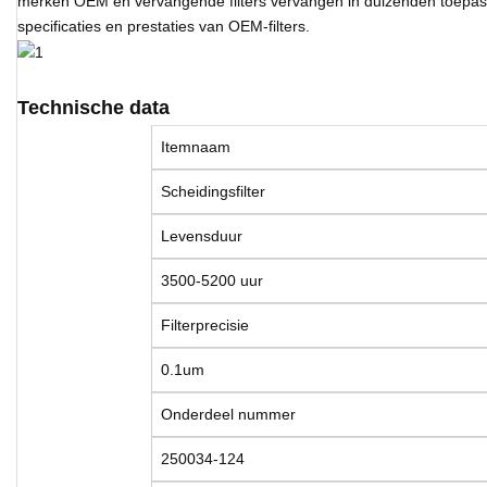
merken OEM en vervangende filters vervangen in duizenden toepassi
specificaties en prestaties van OEM-filters.
Technische data
Itemnaam
Scheidingsfilter
Levensduur
3500-5200 uur
Filterprecisie
0.1um
Onderdeel nummer
250034-124