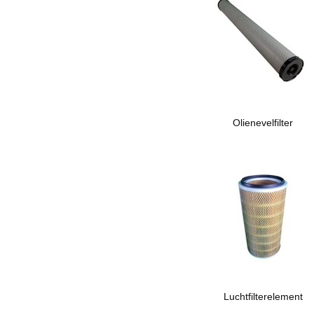
Olienevelfilter
Luchtfilterelement